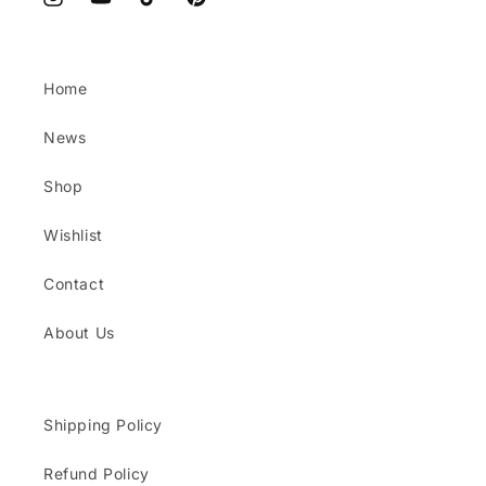
Instagram
YouTube
TikTok
Pinterest
Home
News
Shop
Wishlist
Contact
About Us
Shipping Policy
Refund Policy