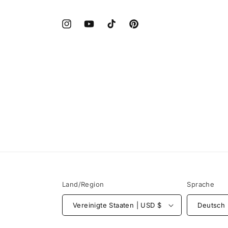
Instagram
YouTube
TikTok
Pinterest
Land/Region
Sprache
Vereinigte Staaten | USD $
Deutsch