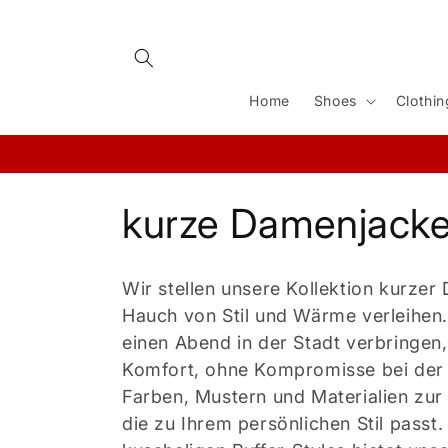
Direkt
zum
Inhalt
Home
Shoes
Clothin
K
kurze Damenjack
a
Wir stellen unsere Kollektion kurzer
t
Hauch von Stil und Wärme verleihen
einen Abend in der Stadt verbringen,
e
Komfort, ohne Kompromisse bei der 
Farben, Mustern und Materialien zur 
g
die zu Ihrem persönlichen Stil passt