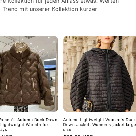
ere Kollektion für jeden Anlass etwas. Werten
m Trend mit unserer Kollektion kurzer
 Women's Autumn Duck Down
Autumn Lightweight Women's Duck
 Lightweight Warmth for
Down Jacket. Women's jacket larg
Days
size