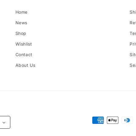
Home
Sh
News
Re
Shop
Te
Wishlist
Pr
Contact
Si
About Us
Se
Zahlungsmethode